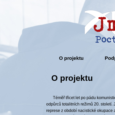
O projektu
Pod
O projektu
Téměř třicet let po pádu komunisti
odpůrců totalitních režimů 20. století
represe z období nacistické okupace 