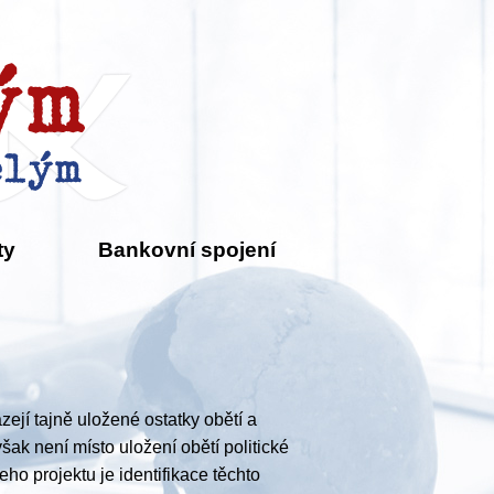
ty
Bankovní spojení
ejí tajně uložené ostatky obětí a
šak není místo uložení obětí politické
o projektu je identifikace těchto