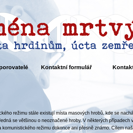
porovatelé
Kontaktní formulář
Kontak
ckého režimu stále existují místa masových hrobů, kde se nacház
. Jedná se většinou o neoznačené hroby. V některých případech v
a komunistického režimu dokonce ani přesně známo. Cílem našeh